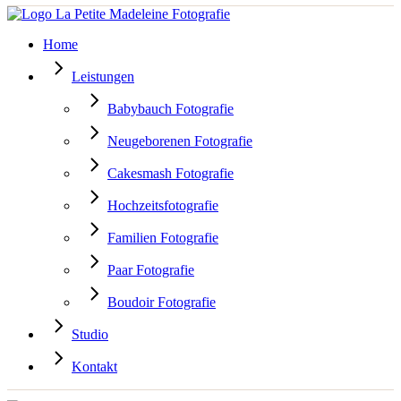
Home
Leistungen
Babybauch Fotografie
Neugeborenen Fotografie
Cakesmash Fotografie
Hochzeitsfotografie
Familien Fotografie
Paar Fotografie
Boudoir Fotografie
Studio
Kontakt