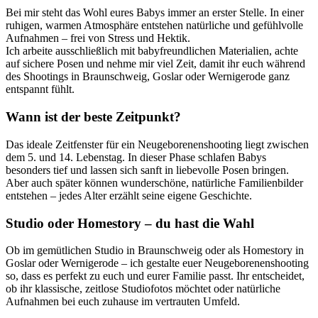
Bei mir steht das Wohl eures Babys immer an erster Stelle. In einer
ruhigen, warmen Atmosphäre entstehen natürliche und gefühlvolle
Aufnahmen – frei von Stress und Hektik.
Ich arbeite ausschließlich mit babyfreundlichen Materialien, achte
auf sichere Posen und nehme mir viel Zeit, damit ihr euch während
des Shootings in Braunschweig, Goslar oder Wernigerode ganz
entspannt fühlt.
Wann ist der beste Zeitpunkt?
Das ideale Zeitfenster für ein Neugeborenenshooting liegt zwischen
dem 5. und 14. Lebenstag. In dieser Phase schlafen Babys
besonders tief und lassen sich sanft in liebevolle Posen bringen.
Aber auch später können wunderschöne, natürliche Familienbilder
entstehen – jedes Alter erzählt seine eigene Geschichte.
Studio oder Homestory – du hast die Wahl
Ob im gemütlichen Studio in Braunschweig oder als Homestory in
Goslar oder Wernigerode – ich gestalte euer Neugeborenenshooting
so, dass es perfekt zu euch und eurer Familie passt. Ihr entscheidet,
ob ihr klassische, zeitlose Studiofotos möchtet oder natürliche
Aufnahmen bei euch zuhause im vertrauten Umfeld.