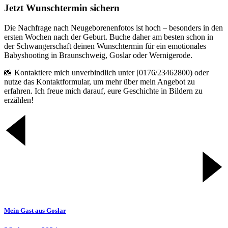
Jetzt Wunschtermin sichern
Die Nachfrage nach Neugeborenenfotos ist hoch – besonders in den
ersten Wochen nach der Geburt. Buche daher am besten schon in
der Schwangerschaft deinen Wunschtermin für ein emotionales
Babyshooting in Braunschweig, Goslar oder Wernigerode.
📸 Kontaktiere mich unverbindlich unter [0176/23462800) oder
nutze das Kontaktformular, um mehr über mein Angebot zu
erfahren. Ich freue mich darauf, eure Geschichte in Bildern zu
erzählen!
Mein Gast aus Goslar