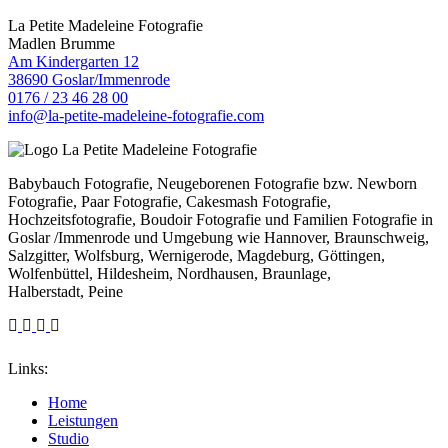
La Petite Madeleine Fotografie
Madlen Brumme
Am Kindergarten 12
38690 Goslar/Immenrode
0176 / 23 46 28 00
info@la-petite-madeleine-fotografie.com
Babybauch Fotografie, Neugeborenen Fotografie bzw. Newborn
Fotografie, Paar Fotografie, Cakesmash Fotografie,
Hochzeitsfotografie, Boudoir Fotografie und Familien Fotografie in
Goslar /Immenrode und Umgebung wie Hannover, Braunschweig,
Salzgitter, Wolfsburg, Wernigerode, Magdeburg, Göttingen,
Wolfenbüttel, Hildesheim, Nordhausen, Braunlage,
Halberstadt, Peine
Links:
Home
Leistungen
Studio