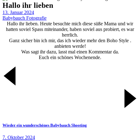
Hallo ihr lieben
13. Januar 2024
Babybauch Fotografie
Hallo ihr lieben. Heute besuchte mich diese süße Mama und wir
hatten soviel Spass miteinander, haben soviel aus probiert, es war
herrlich.
Ganz sicher bin ich mir, das ich wieder mehr den Boho Style .
anbieten werde!
Was sagt ihr dazu, lasst mal einen Kommentar da.
Euch ein schönes Wochenende.
Wieder ein wunderschönes Babybauch Shooting
7. Oktober 2024